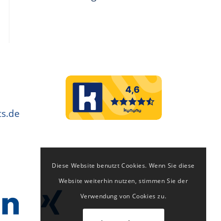
s.de
Diese Website benutzt Cookies. Wenn Sie diese
Website weiterhin nutzen, stimmen Sie der
Verwendung von Cookies zu.