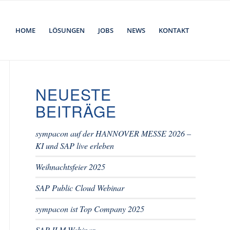
HOME
LÖSUNGEN
JOBS
NEWS
KONTAKT
NEUESTE
BEITRÄGE
sympacon auf der HANNOVER MESSE 2026 –
KI und SAP live erleben
Weihnachtsfeier 2025
SAP Public Cloud Webinar
sympacon ist Top Company 2025
SAP ILM Webinar