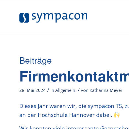
Beiträge
Firmenkontakt
/
/
28. Mai 2024
in
Allgemein
von
Katharina Meyer
Dieses Jahr waren wir, die sympacon TS, 
an der Hochschule Hannover dabei.
Wir konnten viele interessante Gespräche