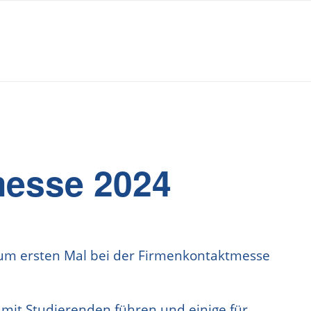
messe 2024
zum ersten Mal bei der Firmenkontaktmesse
 mit Studierenden führen und einige für