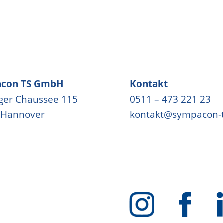
con TS GmbH
Kontakt
ger Chaussee 115
0511 – 473 221 23
 Hannover
kontakt@sympacon-t