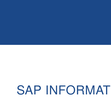
SAP INFORMA
–