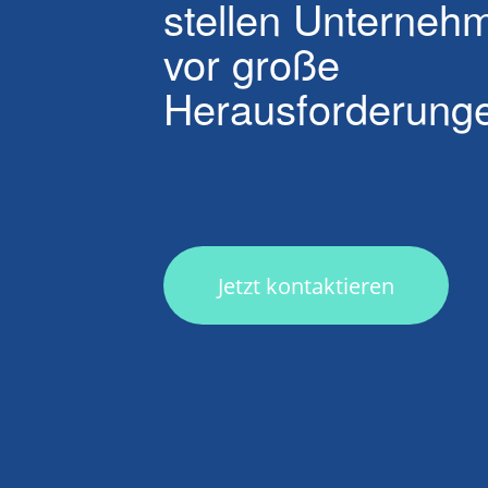
stellen Unterneh
vor große
Herausforderung
Jetzt kontaktieren