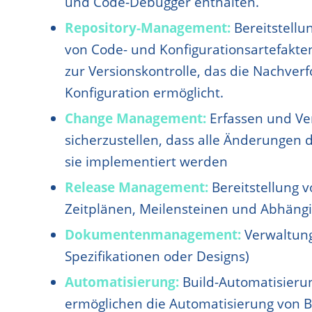
und Code-Debugger enthalten.
Repository-Management:
Bereitstellu
von Code- und Konfigurationsartefakte
zur Versionskontrolle, das die Nachve
Konfiguration ermöglicht.
Change Management:
Erfassen und V
sicherzustellen, dass alle Änderungen
sie implementiert werden
Release Management:
Bereitstellung 
Zeitplänen, Meilensteinen und Abhängi
Dokumentenmanagement:
Verwaltung
Spezifikationen oder Designs)
Automatisierung:
Build-Automatisierun
ermöglichen die Automatisierung von B