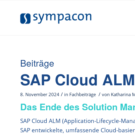
Beiträge
SAP Cloud ALM 
/
/
8. November 2024
in
Fachbeiträge
von
Katharina 
Das Ende des Solution Ma
SAP Cloud ALM (Application-Lifecycle-Man
SAP entwickelte, umfassende Cloud-basie