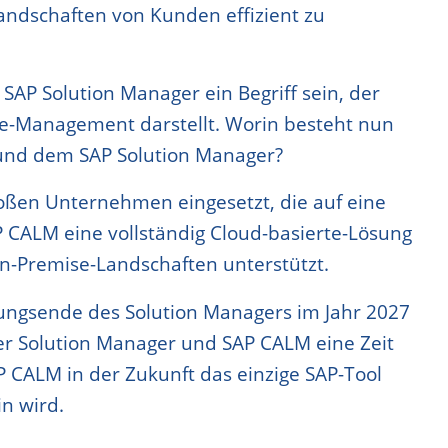
andschaften von Kunden effizient zu
SAP Solution Manager ein Begriff sein, der
cle-Management darstellt. Worin besteht nun
und dem SAP Solution Manager?
roßen Unternehmen eingesetzt, die auf eine
 CALM eine vollständig Cloud-basierte-Lösung
On-Premise-Landschaften unterstützt.
tungsende des Solution Managers im Jahr 2027
der Solution Manager und SAP CALM eine Zeit
P CALM in der Zukunft das einzige SAP-Tool
n wird.