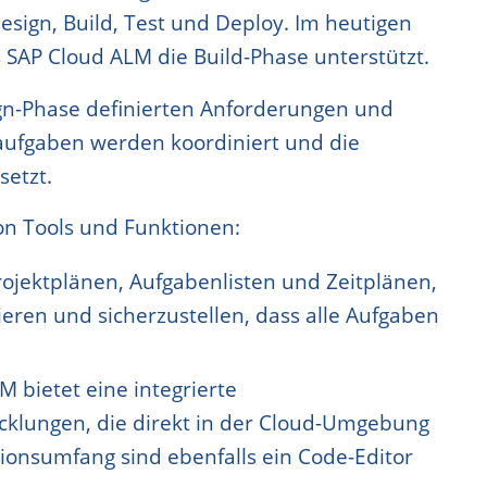
esign, Build, Test und Deploy. Im heutigen
s SAP Cloud ALM die Build-Phase unterstützt.
ign-Phase definierten Anforderungen und
taufgaben werden koordiniert und die
etzt.
on Tools und Funktionen:
rojektplänen, Aufgabenlisten und Zeitplänen,
ieren und sicherzustellen, dass alle Aufgaben
M bietet eine integrierte
klungen, die direkt in der Cloud-Umgebung
onsumfang sind ebenfalls ein Code-Editor