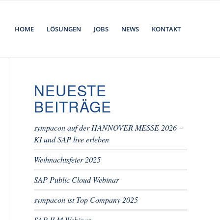
HOME
LÖSUNGEN
JOBS
NEWS
KONTAKT
NEUESTE
BEITRÄGE
sympacon auf der HANNOVER MESSE 2026 –
KI und SAP live erleben
Weihnachtsfeier 2025
SAP Public Cloud Webinar
sympacon ist Top Company 2025
SAP ILM Webinar