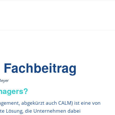
Fachbeitrag
Meyer
nagers?
agement, abgekürzt auch CALM) ist eine von
rte Lösung, die Unternehmen dabei