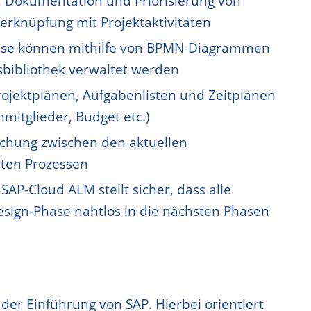
, Dokumentation und Priorisierung von
rknüpfung mit Projektaktivitäten
sse können mithilfe von BPMN-Diagrammen
ssbibliothek verwaltet werden
rojektplänen, Aufgabenlisten und Zeitplänen
itglieder, Budget etc.)
ichung zwischen den aktuellen
ten Prozessen
:
SAP-Cloud ALM stellt sicher, dass alle
esign-Phase nahtlos in die nächsten Phasen
er Einführung von SAP. Hierbei orientiert