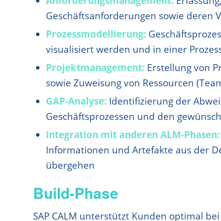
Anforderungsmanagement:
Erfassung
Geschäftsanforderungen sowie deren Ve
Prozessmodellierung:
Geschäftsproze
visualisiert werden und in einer Proze
Projektmanagement:
Erstellung von P
sowie Zuweisung von Ressourcen (Teamm
GAP-Analyse:
Identifizierung der Abwe
Geschäftsprozessen und den gewünsch
Integration mit anderen ALM-Phasen
Informationen und Artefakte aus der D
übergehen
Build-Phase
SAP CALM unterstützt Kunden optimal bei d