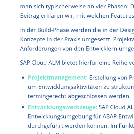
man sich typischerweise an vier Phasen: D
Beitrag erklären wir, mit welchen Feature
In der Build-Phase werden die in der Des
Konzepte in der Praxis umgesetzt. Projek
Anforderungen von den Entwicklern umges
SAP Cloud ALM bietet hierfür eine Reihe v
Projektmanagement:
Erstellung von P
um Entwicklungsaktivitäten zu struktur
termingerecht abgeschlossen werden
Entwicklungswerkzeuge:
SAP Cloud AL
Entwicklungsumgebung für ABAP-Entwic
durchgeführt werden können. Im Funkti