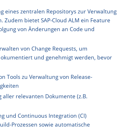
ng eines zentralen Repositorys zur Verwaltung
n. Zudem bietet SAP-Cloud ALM ein Feature
rfolgung von Änderungen an Code und
erwalten von Change Requests, um
 dokumentiert und genehmigt werden, bevor
von Tools zu Verwaltung von Release-
gkeiten
 aller relevanten Dokumente (z.B.
g und Continuous Integration (CI)
uild-Prozessen sowie automatische